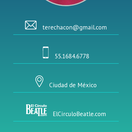
terechacon@gmail.com
55.1684.6778
Ciudad de México
ElCirculoBeatle.com