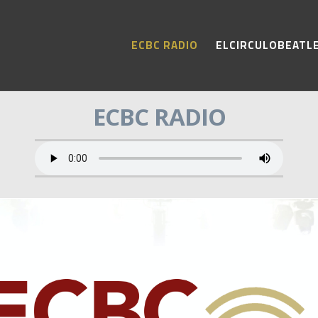
ECBC RADIO
ELCIRCULOBEATL
ECBC RADIO