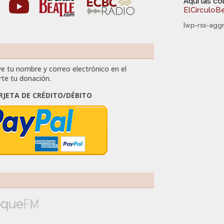
Aquí las c
ElCirculoB
[wp-rss-agg
e tu nombre y correo electrónico en el
rte tu donación.
RJETA DE CRÉDITO/DÉBITO