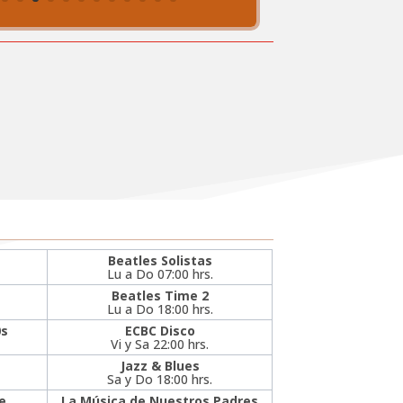
Beatles Solistas
Lu a Do 07:00 hrs.
Beatles Time 2
Lu a Do 18:00 hrs.
0s
ECBC Disco
Vi y Sa 22:00 hrs.
Jazz & Blues
Sa y Do 18:00 hrs.
e
La Música de Nuestros Padres