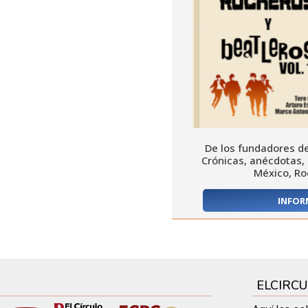
De los fundadores d
Crónicas, anécdotas, m
México, Ro
INFOR
ELCIRC