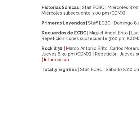
Historias Sónicas
| Staff ECBC | Miércoles 8:
Miércoles subsecuente 3:00 pm (CDMX)
Primeras Leyendas
|
Staff ECBC | Domingo 8
Recuerdos de ECBC
|
Miguel Ángel Brito | Lu
Repetición: Lunes subsecuente 3:00 pm (CDM
Rock 8:30
|
Marco Antonio Brito, Carlos Moren
Jueves 8:30 pm (CDMX)
|
Repetición: Jueves 
|
Información
Totally Eighties
|
Staff ECBC | Sábado 8:00 p