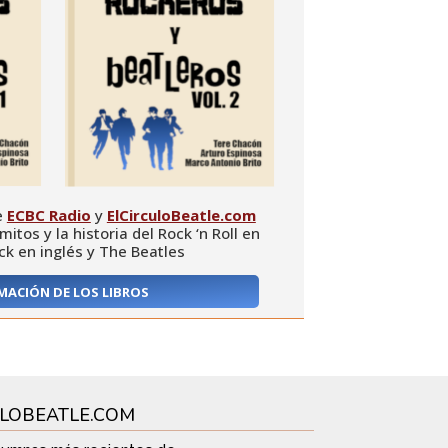
e
ECBC Radio
y
ElCirculoBeatle.com
itos y la historia del Rock ‘n Roll en
ck en inglés y The Beatles
MACIÓN DE LOS LIBROS
ULOBEATLE.COM