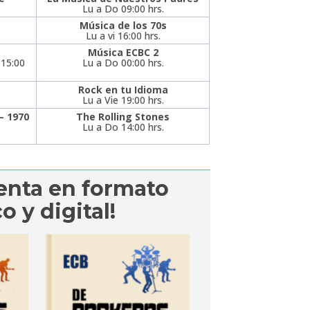
Lu a Do 09:00 hrs.
Música de los 70s
Lu a vi 16:00 hrs.
Música ECBC 2
 15:00
Lu a Do 00:00 hrs.
Rock en tu Idioma
Lu a Vie 19:00 hrs.
 – 1970
The Rolling Stones
Lu a Do 14:00 hrs.
venta en formato
co y digital!