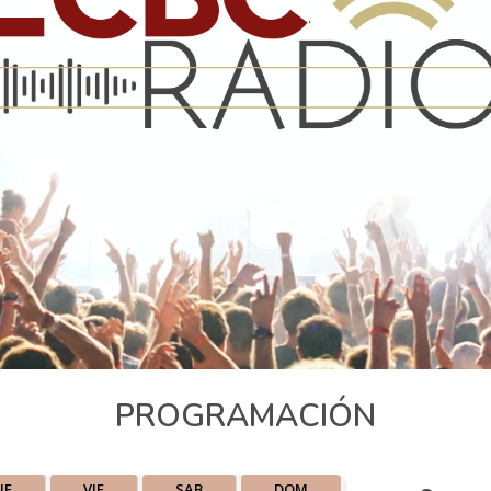
PROGRAMACIÓN
UE
VIE
SAB
DOM