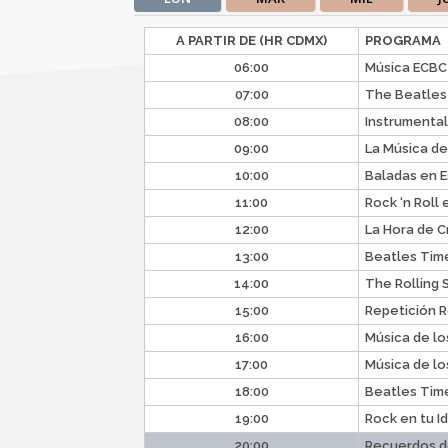
A PARTIR DE (HR CDMX)
PROGRAMA
06:00
Música ECBC
07:00
The Beatles 
08:00
Instrumenta
09:00
La Música d
10:00
Baladas en 
11:00
Rock ‘n Roll
12:00
La Hora de 
13:00
Beatles Tim
14:00
The Rolling
15:00
Repetición 
16:00
Música de lo
17:00
Música de lo
18:00
Beatles Tim
19:00
Rock en tu I
20:00
Recuerdos 