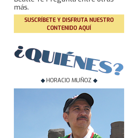
más.
SUSCRÍBETE Y DISFRUTA NUESTRO
CONTENIDO AQUÍ
◆
HORACIO MUÑOZ
◆