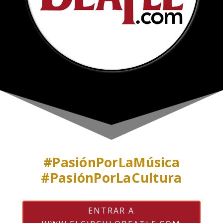
#PasiónPorLaMúsica
#PasiónPorLaCultura
ENTRAR A