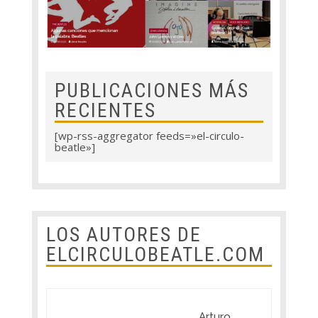
PUBLICACIONES MÁS
RECIENTES
[wp-rss-aggregator feeds=»el-circulo-
beatle»]
LOS AUTORES DE
ELCIRCULOBEATLE.COM
Arturo