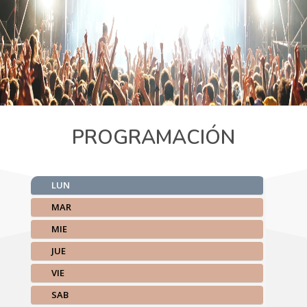
PROGRAMACIÓN
LUN
MAR
MIE
JUE
VIE
SAB