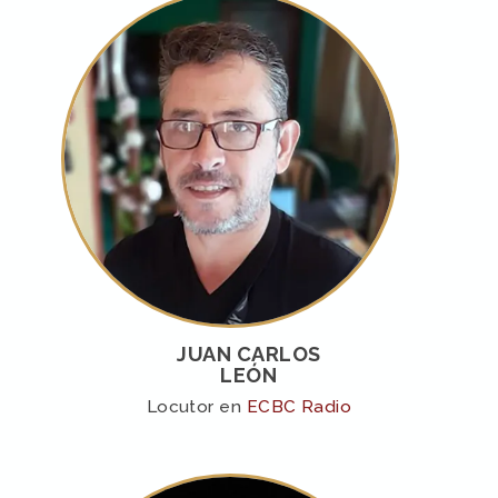
JUAN CARLOS
LEÓN
Locutor en
ECBC Radio