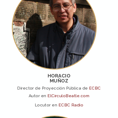
HORACIO
MUÑOZ
Director de Proyección Pública de
ECBC
Autor en
ElCirculoBeatle.com
Locutor en
ECBC Radio