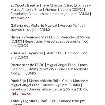
El Círculo Beatle
|
Tere Chacón, Arturo Espinosa y
Marco Antonio Brito
|
Viernes 8:00 pm (CDMX)
|
Repetición: Viernes subsecuente 3:00 pm (CDMX)
|
Información
Galería del Misterio Musical |
Horacio Muñoz |
Jueves 10:00 pm (CDMX)
Historias Sónicas
| Staff ECBC | Miércoles 8:00 pm
(CDMX)
|
Repetición: Miércoles subsecuente 3:00
pm (CDMX)
Primeras Leyendas
|
Staff ECBC | Domingo 8:00
pm (CDMX)
Recuerdos de ECBC
|
Miguel Ángel Brito | Lunes
8:00 pm (CDMX) | Repetición: Lunes subsecuente
3:00 pm (CDMX)
Rock 8:30
|
Marco Antonio Brito, Carlos Moreno y
Miguel Ángel Brito
|
Jueves 8:30 pm (CDMX)
|
Repetición: Jueves subsecuente 3:00 pm (CDMX)
|
Información
Totally Eighties
|
Staff ECBC | Sábado 8:00 pm