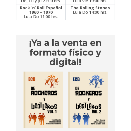
Do, Lu y Ju 22:00 hrs.
Lu a Vie 19:00 hrs.
Rock ‘n’ Roll Español
The Rolling Stones
1960 – 1970
Lu a Do 14:00 hrs.
Lu a Do 11:00 hrs.
¡Ya a la venta en
formato físico y
digital!