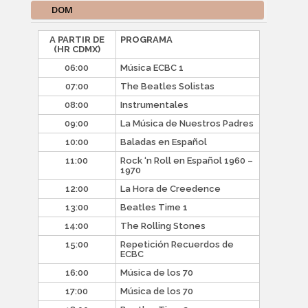
DOM
A PARTIR DE
PROGRAMA
(HR CDMX)
06:00
Música ECBC 1
07:00
The Beatles Solistas
08:00
Instrumentales
09:00
La Música de Nuestros Padres
10:00
Baladas en Español
11:00
Rock ‘n Roll en Español 1960 –
1970
12:00
La Hora de Creedence
13:00
Beatles Time 1
14:00
The Rolling Stones
15:00
Repetición Recuerdos de
ECBC
16:00
Música de los 70
17:00
Música de los 70