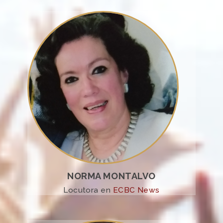
NORMA MONTALVO
Locutora en
ECBC News