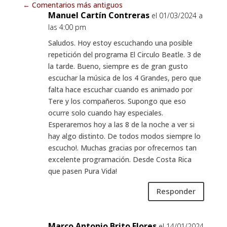
←
Comentarios más antiguos
Manuel Cartín Contreras
el 01/03/2024 a
las 4:00 pm
Saludos. Hoy estoy escuchando una posible
repetición del programa El Circulo Beatle. 3 de
la tarde. Bueno, siempre es de gran gusto
escuchar la música de los 4 Grandes, pero que
falta hace escuchar cuando es animado por
Tere y los compañeros. Supongo que eso
ocurre solo cuando hay especiales.
Esperaremos hoy a las 8 de la noche a ver si
hay algo distinto. De todos modos siempre lo
escucho!. Muchas gracias por ofrecernos tan
excelente programación. Desde Costa Rica
que pasen Pura Vida!
Responder
Marco Antonio Brito Flores
el 14/01/2024