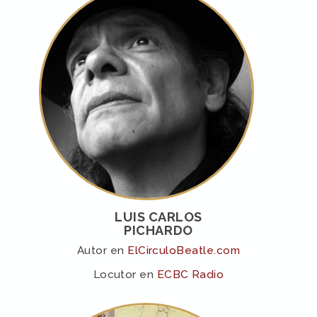
LUIS CARLOS
PICHARDO
Autor en
ElCirculoBeatle.com
Locutor en
ECBC Radio