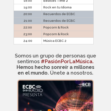
18:00
Beatles Time 2
19:00
Rock en tu Idioma
20:00
Recuerdos de ECBC
21:00
Recuerdos de ECBC
22:00
Popcorn & Rock
23:00
Popcorn & Rock
24:00
Música ECBC 2
Somos un grupo de personas que
sentimos
#PasiónPorLaMúsica.
Hemos hecho sonreír a millones
en el mundo.
Únete a nosotros.