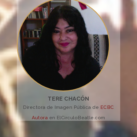
TERE CHACÓN
Directora de Imagen Pública de
ECBC
Autora
en ElCirculoBeatle.com