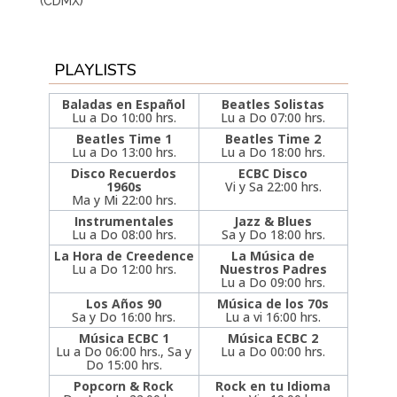
(CDMX)
PLAYLISTS
Baladas en Español
Beatles Solistas
Lu a Do 10:00 hrs.
Lu a Do 07:00 hrs.
Beatles Time 1
Beatles Time 2
Lu a Do 13:00 hrs.
Lu a Do 18:00 hrs.
Disco Recuerdos
ECBC Disco
1960s
Vi y Sa 22:00 hrs.
Ma y Mi 22:00 hrs.
Instrumentales
Jazz & Blues
Lu a Do 08:00 hrs.
Sa y Do 18:00 hrs.
La Hora de Creedence
La Música de
Lu a Do 12:00 hrs.
Nuestros Padres
Lu a Do 09:00 hrs.
Los Años 90
Música de los 70s
Sa y Do 16:00 hrs.
Lu a vi 16:00 hrs.
Música ECBC 1
Música ECBC 2
Lu a Do 06:00 hrs., Sa y
Lu a Do 00:00 hrs.
Do 15:00 hrs.
Popcorn & Rock
Rock en tu Idioma