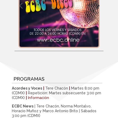
PROGRAMAS
Acordes y Voces
|
Tere Chacón
|
Martes 8:00 pm
(CDMX)
|
Repetición: Martes subsecuente 3:00 pm
(CDMX)
|
Información
ECBC News
| Tere Chacón, Norma Montalvo,
Horacio Muñoz y Marco Antonio Brito | Sábados
3:00 pm (CDMX)