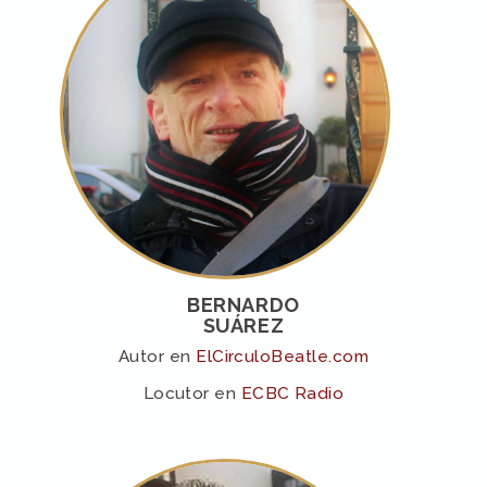
BERNARDO
SUÁREZ
Autor en
ElCirculoBeatle.com
Locutor en
ECBC Radio