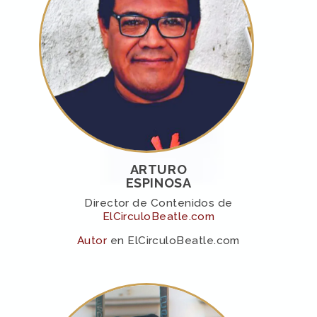
ARTURO
ESPINOSA
Director de Contenidos de
ElCirculoBeatle.com
Autor
en ElCirculoBeatle.com