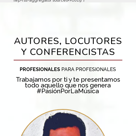
[wp-rss-aggregator sources=»1619″]
AUTORES, LOCUTORES
Y CONFERENCISTAS
PROFESIONALES
PARA PROFESIONALES
Trabajamos por ti y te presentamos
todo aquello que nos genera
#PasiónPorLaMúsica