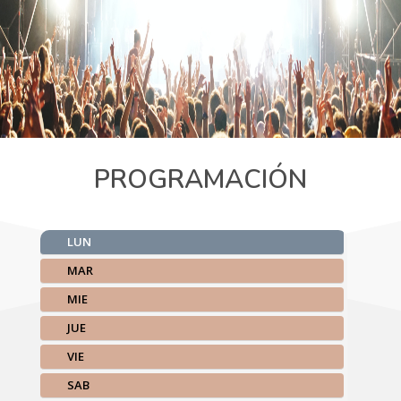
PROGRAMACIÓN
LUN
MAR
MIE
JUE
VIE
SAB