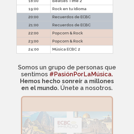
18:00
Beatles Time 2
19:00
Rock en tu Idioma
20:00
Recuerdos de ECBC
21:00
Recuerdos de ECBC
22:00
Popcorn & Rock
23:00
Popcorn & Rock
24:00
Música ECBC 2
Somos un grupo de personas que
sentimos
#PasiónPorLaMúsica.
Hemos hecho sonreír a millones
en el mundo.
Únete a nosotros.