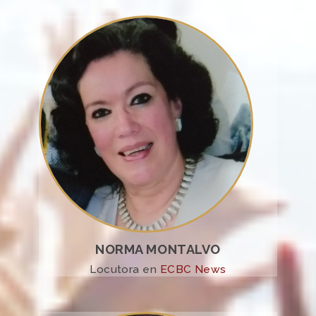
NORMA MONTALVO
Locutora en
ECBC News