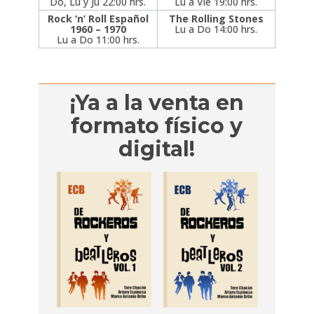
Do, Lu y Ju 22:00 hrs.
Lu a Vie 19:00 hrs.
Rock ‘n’ Roll Español
The Rolling Stones
1960 – 1970
Lu a Do 14:00 hrs.
Lu a Do 11:00 hrs.
¡Ya a la venta en
formato físico y
digital!