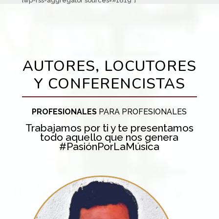
[wp-rss-aggregator sources=»1619″]
AUTORES, LOCUTORES
Y CONFERENCISTAS
PROFESIONALES
PARA PROFESIONALES
Trabajamos por ti y te presentamos
todo aquello que nos genera
#PasiónPorLaMúsica