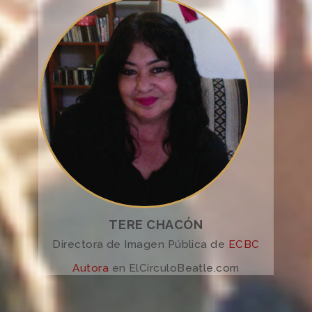
TERE CHACÓN
Directora de Imagen Pública de
ECBC
Autora
en ElCirculoBeatle.com