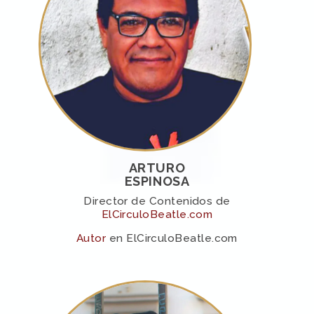
ARTURO
ESPINOSA
Director de Contenidos de
ElCirculoBeatle.com
Autor
en ElCirculoBeatle.com