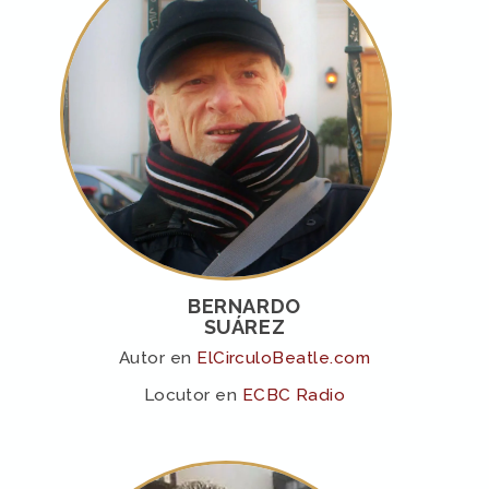
BERNARDO
SUÁREZ
Autor en
ElCirculoBeatle.com
Locutor en
ECBC Radio