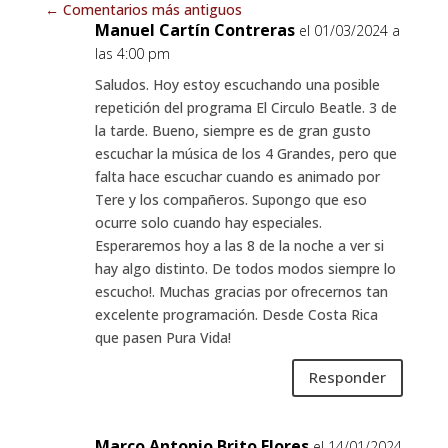
←
Comentarios más antiguos
Manuel Cartín Contreras
el 01/03/2024 a
las 4:00 pm
Saludos. Hoy estoy escuchando una posible
repetición del programa El Circulo Beatle. 3 de
la tarde. Bueno, siempre es de gran gusto
escuchar la música de los 4 Grandes, pero que
falta hace escuchar cuando es animado por
Tere y los compañeros. Supongo que eso
ocurre solo cuando hay especiales.
Esperaremos hoy a las 8 de la noche a ver si
hay algo distinto. De todos modos siempre lo
escucho!. Muchas gracias por ofrecernos tan
excelente programación. Desde Costa Rica
que pasen Pura Vida!
Responder
Marco Antonio Brito Flores
el 14/01/2024