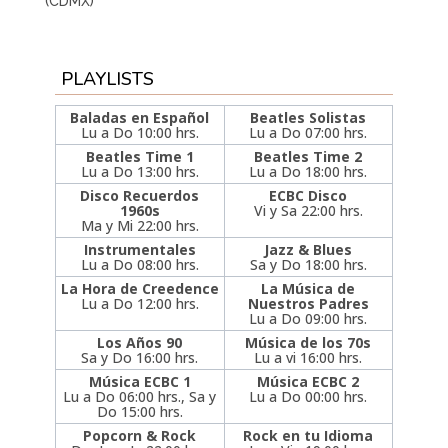
(CDMX)
PLAYLISTS
Baladas en Español
Beatles Solistas
Lu a Do 10:00 hrs.
Lu a Do 07:00 hrs.
Beatles Time 1
Beatles Time 2
Lu a Do 13:00 hrs.
Lu a Do 18:00 hrs.
Disco Recuerdos
ECBC Disco
1960s
Vi y Sa 22:00 hrs.
Ma y Mi 22:00 hrs.
Instrumentales
Jazz & Blues
Lu a Do 08:00 hrs.
Sa y Do 18:00 hrs.
La Hora de Creedence
La Música de
Lu a Do 12:00 hrs.
Nuestros Padres
Lu a Do 09:00 hrs.
Los Años 90
Música de los 70s
Sa y Do 16:00 hrs.
Lu a vi 16:00 hrs.
Música ECBC 1
Música ECBC 2
Lu a Do 06:00 hrs., Sa y
Lu a Do 00:00 hrs.
Do 15:00 hrs.
Popcorn & Rock
Rock en tu Idioma