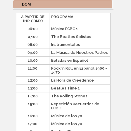
DOM
A PARTIR DE
PROGRAMA
(HR CDMX)
06:00
Música ECBC 1
07:00
The Beatles Solistas
08:00
Instrumentales
09:00
La Música de Nuestros Padres
10:00
Baladas en Español
11:00
Rock ‘n Roll en Español 1960 –
1970
12:00
La Hora de Creedence
13:00
Beatles Time 1
14:00
The Rolling Stones
15:00
Repetición Recuerdos de
ECBC
16:00
Música de los 70
17:00
Música de los 70