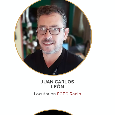
JUAN CARLOS
LEÓN
Locutor en
ECBC Radio