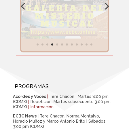
PROGRAMAS
Acordes y Voces
|
Tere Chacón
|
Martes 8:00 pm
(CDMX)
|
Repetición: Martes subsecuente 3:00 pm
(CDMX)
|
Información
ECBC News
| Tere Chacón, Norma Montalvo,
Horacio Muñoz y Marco Antonio Brito | Sábados
3:00 pm (CDMX)