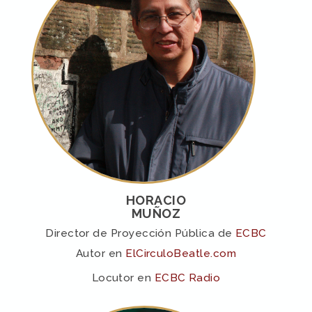
HORACIO
MUÑOZ
Director de Proyección Pública de
ECBC
Autor en
ElCirculoBeatle.com
Locutor en
ECBC Radio