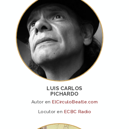
LUIS CARLOS
PICHARDO
Autor en
ElCirculoBeatle.com
Locutor en
ECBC Radio