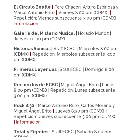
El Círculo Beatle
|
Tere Chacón, Arturo Espinosa y
Marco Antonio Brito
|
Viernes 8:00 pm (CDMX)
|
Repetición: Viernes subsecuente 3:00 pm (CDMX)
|
Información
Galería del Misterio Musical |
Horacio Muñoz |
Jueves 10:00 pm (CDMX)
Historias Sónicas
| Staff ECBC | Miércoles 8:00 pm
(CDMX)
|
Repetición: Miércoles subsecuente 3:00
pm (CDMX)
Primeras Leyendas
|
Staff ECBC | Domingo 8:00
pm (CDMX)
Recuerdos de ECBC
|
Miguel Ángel Brito | Lunes
8:00 pm (CDMX) | Repetición: Lunes subsecuente
3:00 pm (CDMX)
Rock 8:30
|
Marco Antonio Brito, Carlos Moreno y
Miguel Ángel Brito
|
Jueves 8:30 pm (CDMX)
|
Repetición: Jueves subsecuente 3:00 pm (CDMX)
|
Información
Totally Eighties
|
Staff ECBC | Sábado 8:00 pm