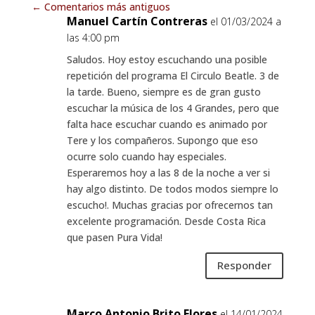
←
Comentarios más antiguos
Manuel Cartín Contreras
el 01/03/2024 a
las 4:00 pm
Saludos. Hoy estoy escuchando una posible
repetición del programa El Circulo Beatle. 3 de
la tarde. Bueno, siempre es de gran gusto
escuchar la música de los 4 Grandes, pero que
falta hace escuchar cuando es animado por
Tere y los compañeros. Supongo que eso
ocurre solo cuando hay especiales.
Esperaremos hoy a las 8 de la noche a ver si
hay algo distinto. De todos modos siempre lo
escucho!. Muchas gracias por ofrecernos tan
excelente programación. Desde Costa Rica
que pasen Pura Vida!
Responder
Marco Antonio Brito Flores
el 14/01/2024