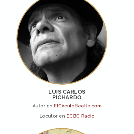
LUIS CARLOS
PICHARDO
Autor en
ElCirculoBeatle.com
Locutor en
ECBC Radio