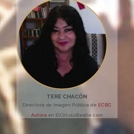
TERE CHACÓN
Directora de Imagen Pública de
ECBC
Autora
en ElCirculoBeatle.com