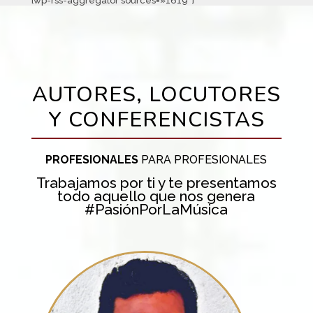
[wp-rss-aggregator sources=»1619″]
AUTORES, LOCUTORES
Y CONFERENCISTAS
PROFESIONALES
PARA PROFESIONALES
Trabajamos por ti y te presentamos
todo aquello que nos genera
#PasiónPorLaMúsica