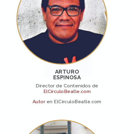
ARTURO
ESPINOSA
Director de Contenidos de
ElCirculoBeatle.com
Autor
en ElCirculoBeatle.com