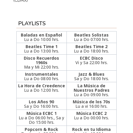
(CDMX)
PLAYLISTS
Baladas en Español
Beatles Solistas
Lu a Do 10:00 hrs.
Lu a Do 07:00 hrs.
Beatles Time 1
Beatles Time 2
Lu a Do 13:00 hrs.
Lu a Do 18:00 hrs.
Disco Recuerdos
ECBC Disco
1960s
Vi y Sa 22:00 hrs.
Ma y Mi 22:00 hrs.
Instrumentales
Jazz & Blues
Lu a Do 08:00 hrs.
Sa y Do 18:00 hrs.
La Hora de Creedence
La Música de
Lu a Do 12:00 hrs.
Nuestros Padres
Lu a Do 09:00 hrs.
Los Años 90
Música de los 70s
Sa y Do 16:00 hrs.
Lu a vi 16:00 hrs.
Música ECBC 1
Música ECBC 2
Lu a Do 06:00 hrs., Sa y
Lu a Do 00:00 hrs.
Do 15:00 hrs.
Popcorn & Rock
Rock en tu Idioma