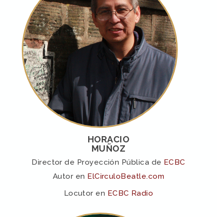
HORACIO
MUÑOZ
Director de Proyección Pública de
ECBC
Autor en
ElCirculoBeatle.com
Locutor en
ECBC Radio