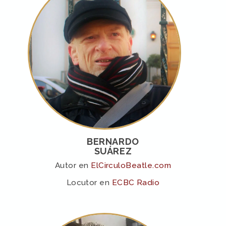
BERNARDO
SUÁREZ
Autor en
ElCirculoBeatle.com
Locutor en
ECBC Radio