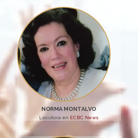
NORMA MONTALVO
Locutora en
ECBC News