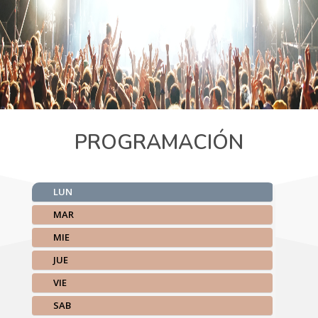
PROGRAMACIÓN
LUN
MAR
MIE
JUE
VIE
SAB