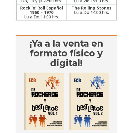
Do, Lu y Ju 22:00 hrs.
Lu a Vie 19:00 hrs.
Rock ‘n’ Roll Español
The Rolling Stones
1960 – 1970
Lu a Do 14:00 hrs.
Lu a Do 11:00 hrs.
¡Ya a la venta en
formato físico y
digital!