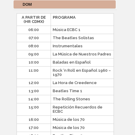
DOM
A PARTIR DE
PROGRAMA
(HR CDMX)
06:00
Música ECBC 1
07:00
The Beatles Solistas
08:00
Instrumentales
09:00
La Música de Nuestros Padres
10:00
Baladas en Español
11:00
Rock ‘n Roll en Español 1960 –
1970
12:00
La Hora de Creedence
13:00
Beatles Time 1
14:00
The Rolling Stones
15:00
Repetición Recuerdos de
ECBC
16:00
Música de los 70
17:00
Música de los 70