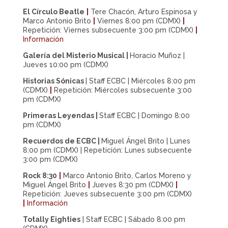
El Círculo Beatle
|
Tere Chacón, Arturo Espinosa y
Marco Antonio Brito
|
Viernes 8:00 pm (CDMX)
|
Repetición: Viernes subsecuente 3:00 pm (CDMX)
|
Información
Galería del Misterio Musical |
Horacio Muñoz |
Jueves 10:00 pm (CDMX)
Historias Sónicas
| Staff ECBC | Miércoles 8:00 pm
(CDMX)
|
Repetición: Miércoles subsecuente 3:00
pm (CDMX)
Primeras Leyendas
|
Staff ECBC | Domingo 8:00
pm (CDMX)
Recuerdos de ECBC
|
Miguel Ángel Brito | Lunes
8:00 pm (CDMX) | Repetición: Lunes subsecuente
3:00 pm (CDMX)
Rock 8:30
|
Marco Antonio Brito, Carlos Moreno y
Miguel Ángel Brito
|
Jueves 8:30 pm (CDMX)
|
Repetición: Jueves subsecuente 3:00 pm (CDMX)
|
Información
Totally Eighties
|
Staff ECBC | Sábado 8:00 pm