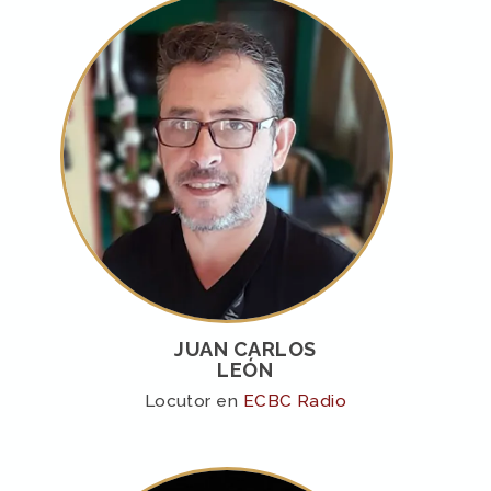
JUAN CARLOS
LEÓN
Locutor en
ECBC Radio