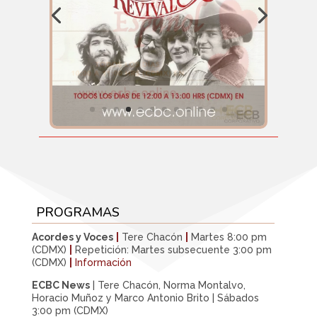
PROGRAMAS
Acordes y Voces
|
Tere Chacón
|
Martes 8:00 pm
(CDMX)
|
Repetición: Martes subsecuente 3:00 pm
(CDMX)
|
Información
ECBC News
| Tere Chacón, Norma Montalvo,
Horacio Muñoz y Marco Antonio Brito | Sábados
3:00 pm (CDMX)